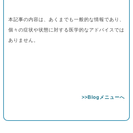
本記事の内容は、あくまでも一般的な情報であり、
個々の症状や状態に対する医学的なアドバイスでは
ありません。
>>Blogメニューへ