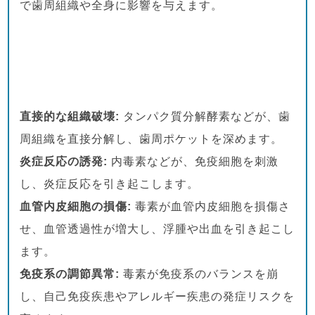
で歯周組織や全身に影響を与えます。
直接的な組織破壊:
タンパク質分解酵素などが、歯
周組織を直接分解し、歯周ポケットを深めます。
炎症反応の誘発:
内毒素などが、免疫細胞を刺激
し、炎症反応を引き起こします。
血管内皮細胞の損傷:
毒素が血管内皮細胞を損傷さ
せ、血管透過性が増大し、浮腫や出血を引き起こし
ます。
免疫系の調節異常:
毒素が免疫系のバランスを崩
し、自己免疫疾患やアレルギー疾患の発症リスクを