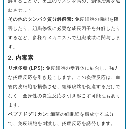
解することで、出血のリスクを高め、創傷治癒を遅
延させます。
その他のタンパク質分解酵素:
免疫細胞の機能を阻
害したり、組織修復に必要な成長因子を分解したり
するなど、多様なメカニズムで組織破壊に関与しま
す。
2.
内毒素
リポ多糖 (LPS):
免疫細胞の受容体に結合し、強力
な炎症反応を引き起こします。この炎症反応は、血
管内皮細胞を損傷させ、組織破壊を促進するだけで
なく、全身性の炎症反応を引き起こす可能性もあり
ます。
ペプチドグリカン:
細菌の細胞壁を構成する成分
で、免疫細胞を刺激し、炎症反応を誘発します。