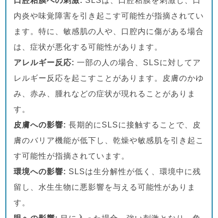
口腔粘膜への刺激:
SLSは、口腔粘膜を刺激し、口
内炎や味覚障害を引き起こす可能性が指摘されてい
ます。特に、敏感肌の人や、口腔内に傷がある場合
は、症状が悪化する可能性があります。
アレルギー反応:
一部の人の場合、SLSに対してア
レルギー反応を起こすことがあります。皮膚のかゆ
み、赤み、腫れなどの症状が現れることがありま
す。
皮膚への影響:
長期的にSLSに接触することで、皮
膚のバリア機能が低下し、乾燥や敏感肌を引き起こ
す可能性が指摘されています。
環境への影響:
SLSは生分解性が低く、環境中に残
留し、水生生物に悪影響を与える可能性がありま
す。