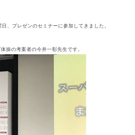
曜日、プレゼンのセミナーに参加してきました。
ば体操の考案者の今井一彰先生です。