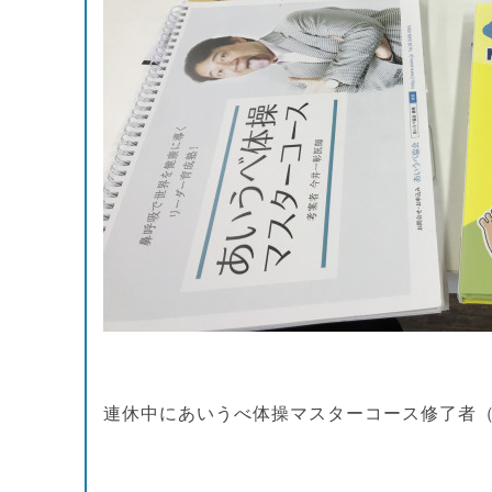
連休中にあいうべ体操マスターコース修了者