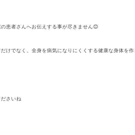
院の患者さんへお伝えする事が尽きません
😊
防だけでなく、全身を病気になりにくくする健康な身体を作
くださいね