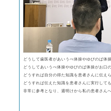
どうして歯医者があいうべ体操やゆびのば体
どうしてあいうべ体操やゆびのば体操がお口
どうすれば自分の得た知識を患者さんに伝え
どうすれば伝えた知識を患者さんに実行して
非常に参考となり、週明けから私の患者さんへ