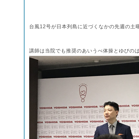
台風12号が日本列島に近づくなかの先週
の土
講師は当院でも推奨のあいうべ体操とゆびの