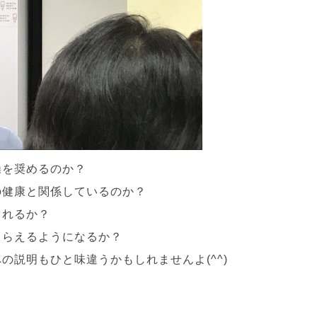
操を奨めるのか？
の健康と関係しているのか？
られるか？
もらえるようになるか？
の説明もひと味違うかもしれませんよ(^^)