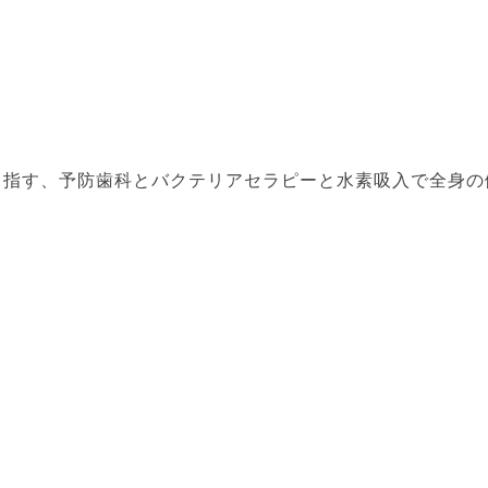
目指す、予防歯科とバクテリアセラピーと水素吸入で全身の