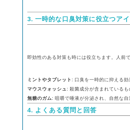
3. 一時的な口臭対策に役立つア
即効性のある対策も時には役立ちます。人前
ミントやタブレット
: 口臭を一時的に抑える
マウスウォッシュ
: 殺菌成分が含まれている
無糖のガム
: 咀嚼で唾液が分泌され、自然な
4. よくある質問と回答