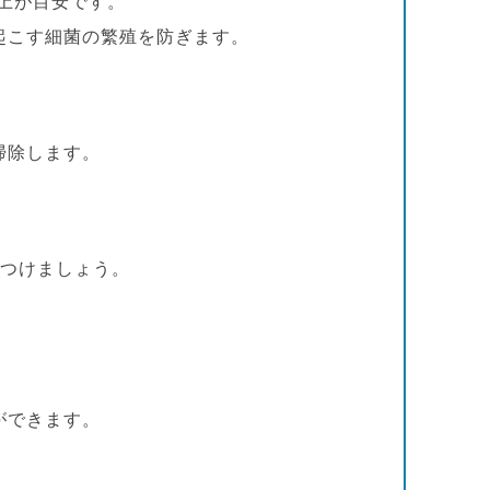
以上が目安です。
起こす細菌の繁殖を防ぎます。
掃除します。
をつけましょう。
ができます。