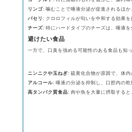
リンゴ
: 噛むことで唾液分泌が促進されるほ
パセリ
: クロロフィルが匂いを中和する効果
チーズ
: 特にハードタイプのチーズは、唾液
避けたい食品
一方で、口臭を強める可能性のある食品も知
ニンニクや玉ねぎ
: 硫黄化合物が原因で、体
アルコール
: 唾液の分泌を抑制し、口腔内の
高タンパク質食品
: 肉や魚を大量に摂取する