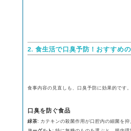
2. 食生活で口臭予防！おすすめ
食事内容の見直しも、口臭予防に効果的です
口臭を防ぐ食品
緑茶
: カテキンの殺菌作用が口腔内の細菌を
ヨーグルト
: 特に無糖のものを選ぶと、腸内