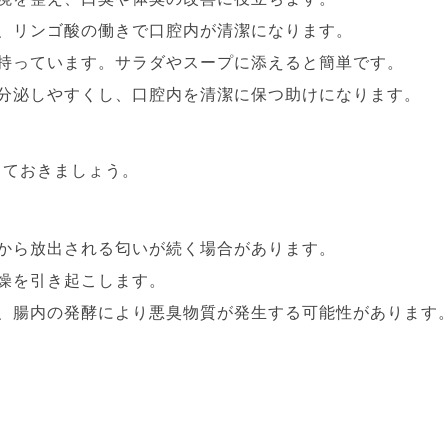
か、リンゴ酸の働きで口腔内が清潔になります。
を持っています。サラダやスープに添えると簡単です。
を分泌しやすくし、口腔内を清潔に保つ助けになります。
っておきましょう。
内から放出される匂いが続く場合があります。
乾燥を引き起こします。
と、腸内の発酵により悪臭物質が発生する可能性があります