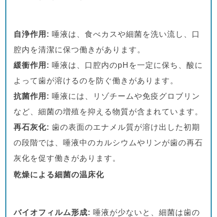
自浄作用:
唾液は、食べカスや細菌を洗い流し、口
腔内を清潔に保つ働きがあります。
緩衝作用:
唾液は、口腔内のpHを一定に保ち、酸に
よって歯が溶けるのを防ぐ働きがあります。
抗菌作用:
唾液には、リゾチームや免疫グロブリン
など、細菌の増殖を抑える物質が含まれています。
再石灰化:
歯の表面のエナメル質が溶け出した初期
の段階では、唾液中のカルシウムやリンが歯の再石
灰化を促す働きがあります。
乾燥による細菌の温床化
バイオフィルム形成:
唾液が少ないと、細菌は歯の