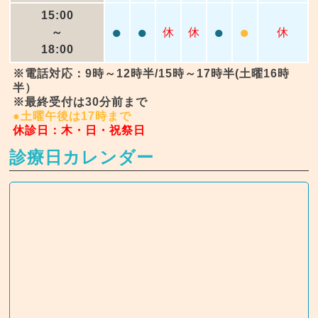
15:00
●
●
●
●
～
休
休
休
18:00
※電話対応：9時～12時半/15時～17時半(土曜16時
半）
※最終受付は30分前まで
●土曜午後は17時まで
休診日：木・日・祝祭日
診療日カレンダー