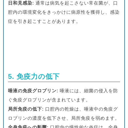
日和見感染:
通常は病気を起こさない常在菌が、口
腔内の環境変化をきっかけに病原性を獲得し、感染
症を引き起こすことがあります。
5. 免疫力の低下
唾液の免疫グロブリン:
唾液には、細菌の侵入を防
ぐ免疫グロブリンが含まれています。
局所免疫の低下:
口腔内の乾燥は、唾液中の免疫グ
ロブリンの濃度を低下させ、局所免疫を弱めます。
全身免疫への影響:
口腔内の慢性的な炎症は、全身