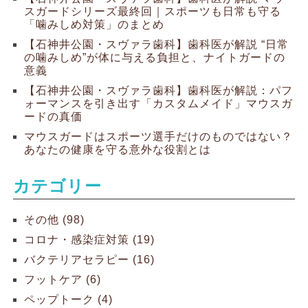
スガードシリーズ最終回｜スポーツも日常も守る
「噛みしめ対策」のまとめ
【石神井公園・スヴァラ歯科】歯科医が解説 “日常
の噛みしめ”が体に与える負担と、ナイトガードの
意義
【石神井公園・スヴァラ歯科】歯科医が解説：パフ
ォーマンスを引き出す「カスタムメイド」マウスガ
ードの真価
マウスガードはスポーツ選手だけのものではない？
あなたの健康を守る意外な役割とは
カテゴリー
その他 (98)
コロナ・感染症対策 (19)
バクテリアセラピー (16)
フットケア (6)
ペップトーク (4)