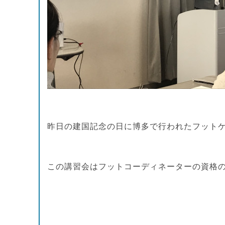
昨日の建国記念の日に博多で行われたフット
この講習会はフットコーディネーターの資格