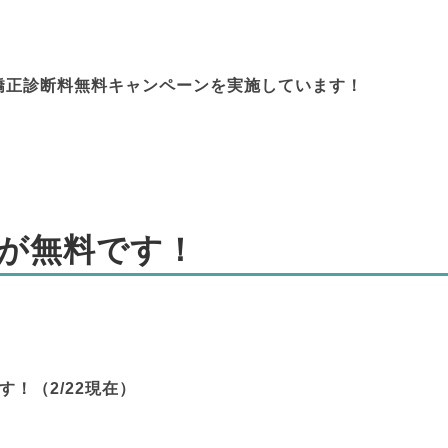
矯正診断料無料キャンペーンを実施しています！
料が無料です！
！（2/22現在）