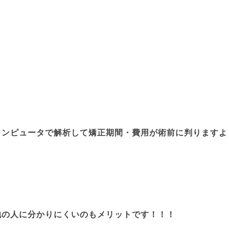
コンピュータで解析して矯正期間・費用が術前に判りますよ
他の人に分かりにくいのもメリットです！！！