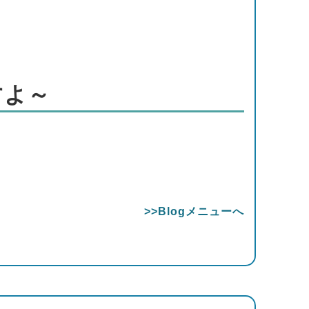
すよ～
>>Blogメニューへ