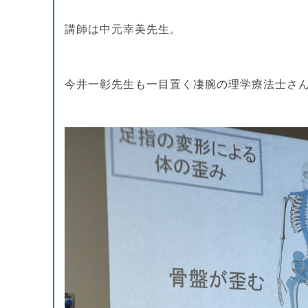
講師は中元幸美先生。
今井一彰先生も一目置く凄腕の理学療法士さ