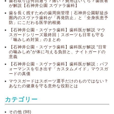
歯石取りは何回通う？痛い？費用はいくら？歯医者
が解説【石神井公園 スヴァラ歯科】
歯を長く残すための歯周病管理｜石神井公園駅徒歩
圏内のスヴァラ歯科が「再発防止」と「全身疾患予
防」にこだわる医学的根拠
【石神井公園・スヴァラ歯科】歯科医が解説 マウ
スガードシリーズ最終回｜スポーツも日常も守る
「噛みしめ対策」のまとめ
【石神井公園・スヴァラ歯科】歯科医が解説 “日常
の噛みしめ”が体に与える負担と、ナイトガードの
意義
【石神井公園・スヴァラ歯科】歯科医が解説：パフ
ォーマンスを引き出す「カスタムメイド」マウスガ
ードの真価
マウスガードはスポーツ選手だけのものではない？
あなたの健康を守る意外な役割とは
カテゴリー
その他 (98)