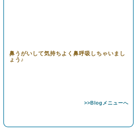
鼻うがいして気持ちよく鼻呼吸しちゃいまし
ょう♪
>>Blogメニューへ