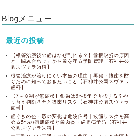
Blogメニュー
最近の投稿
【根管治療後の歯はなぜ割れる？】歯根破折の原因
と「噛み合わせ」から歯を守る予防管理【石神井公
園スヴァラ歯科】
根管治療が治りにくい本当の理由｜再発・抜歯を防
ぐために知っておきたいこと【石神井公園スヴァラ
歯科】
【7～８割が無症状】銀歯は6〜8年で再発する？や
り替え判断基準と抜歯リスク【石神井公園スヴァラ
歯科】
歯ぐきの色・形の変化は危険信号｜抜歯リスクを高
める5つの初期症状と歯肉炎・歯周病予防【石神井
公園スヴァラ歯科】