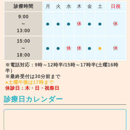
診療時間
月
火
水
木
金
土
日祝
9:00
●
●
●
●
●
～
休
休
13:00
15:00
●
●
●
●
～
休
休
休
18:00
※電話対応：9時～12時半/15時～17時半(土曜16時
半）
※最終受付は30分前まで
●土曜午後は17時まで
休診日：木・日・祝祭日
診療日カレンダー