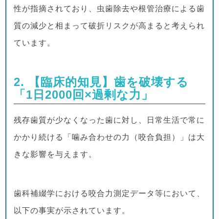
性が指摘されており、虫歯除去や根管治療による歯
質の減少と相まって破折リスクが高まると考えられ
ています。
2. 【臨床的知見】歯を破壊する
「1日2000回×過剰な力」
残存歯質が少なくなった歯に対し、日常生活で常に
かかり続ける「噛み合わせの力（咬合負担）」は大
きな影響を与えます。
歯科補綴学における咬合力測定データ等において、
以下の事実が示されています。