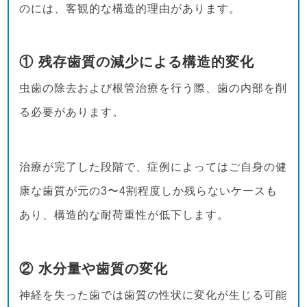
のには、客観的な構造的理由があります。
① 残存歯質の減少による構造的変化
虫歯の除去および根管治療を行う際、歯の内部を削
る必要があります。
治療が完了した段階で、症例によってはご自身の健
康な歯質が元の3〜4割程度しか残らないケースも
あり、構造的な耐荷重性が低下します。
② 水分量や歯質の変化
神経を失った歯では歯質の性状に変化が生じる可能