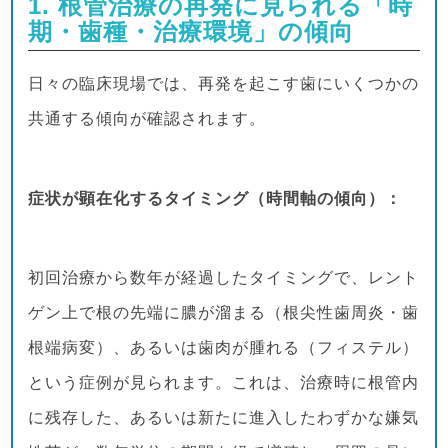
1. 根管治療の再発に見られる「時
期・歯種・治療環境」の傾向
日々の臨床現場では、再発を起こす歯にいくつかの
共通する傾向が確認されます。
症状が顕在化するタイミング（時間軸の傾向）：
初回治療から数年が経過したタイミングで、レント
ゲン上で根の先端に膿が溜まる（根尖性歯周炎・歯
根端病変）、あるいは歯肉が腫れる（フィステル）
という症例が見られます。これは、治療時に根管内
に残存した、あるいは新たに進入したわずかな嫌気