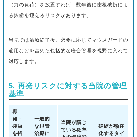
（力の負荷）を放置すれば、数年後に歯根破折によ
る抜歯を迎えるリスクがあります。
当院では治療終了後、必要に応じてマウスガードの
適用などを含めた包括的な咬合管理を視野に入れて
対応します。
5. 再発リスクに対する当院の管理
基準
再
発・
一般的
当院が講じ
抜歯
な根管
破綻が顕在
ている確率
を招
治療に
化するタイ