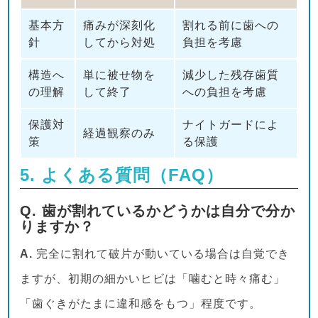
基本方
痛みが深刻化
割れる前に歯への
針
してから対処
負担を考慮
構造へ
単に被せ物を
減少した残存歯質
の理解
して終了
への負担を考慮
保護対
ナイトガードによ
経過観察のみ
策
る保護
5. よくある質問（FAQ）
Q. 歯が割れているかどうかは自分で分か
りますか？
A.
完全に割れて破片が動いている場合は自覚でき
ますが、初期の細かいヒビは「噛むと時々痛む」
「歯ぐきがたまに違和感をもつ」程度です。