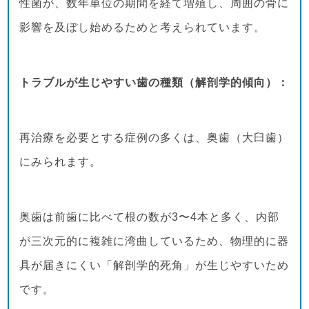
性菌が、数年単位の期間を経て増殖し、周囲の骨に
影響を及ぼし始めるためと考えられています。
トラブルが生じやすい歯の種類（解剖学的傾向）：
再治療を必要とする症例の多くは、奥歯（大臼歯）
にみられます。
奥歯は前歯に比べて根の数が3〜4本と多く、内部
が三次元的に複雑に湾曲しているため、物理的に器
具が届きにくい「解剖学的死角」が生じやすいため
です。