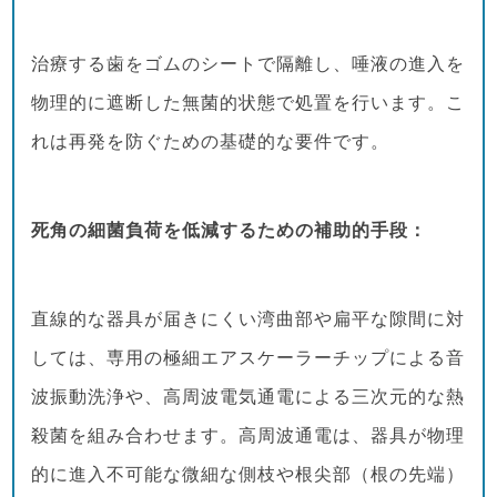
治療する歯をゴムのシートで隔離し、唾液の進入を
物理的に遮断した無菌的状態で処置を行います。こ
れは再発を防ぐための基礎的な要件です。
死角の細菌負荷を低減するための補助的手段：
直線的な器具が届きにくい湾曲部や扁平な隙間に対
しては、専用の極細エアスケーラーチップによる音
波振動洗浄や、高周波電気通電による三次元的な熱
殺菌を組み合わせます。高周波通電は、器具が物理
的に進入不可能な微細な側枝や根尖部（根の先端）