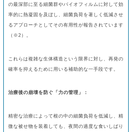
の最深部に至る細菌群やバイオフィルムに対して効
率的に熱凝固を及ぼし、細菌負荷を著しく低減させ
るアプローチとしてその有用性が報告されています
（※2）。
これらは複雑な生体構造という限界に対し、再発の
確率を抑えるために用いる補助的な一手段です。
治療後の崩壊を防ぐ「力の管理」：
精密な治療によって根の中の細菌負荷を低減し、精
微な被せ物を装着しても、夜間の過度な食いしばり