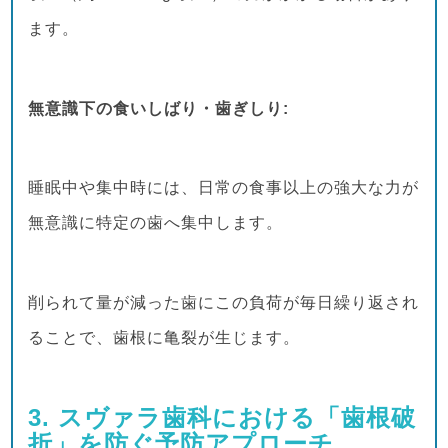
ます。
無意識下の食いしばり・歯ぎしり:
睡眠中や集中時には、日常の食事以上の強大な力が
無意識に特定の歯へ集中します。
削られて量が減った歯にこの負荷が毎日繰り返され
ることで、歯根に亀裂が生じます。
3. スヴァラ歯科における「歯根破
折」を防ぐ予防アプローチ