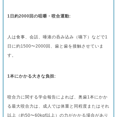
1日約2000回の咀嚼・咬合運動:
人は食事、会話、唾液の呑み込み（嚥下）などで1
日に約1500〜2000回、歯と歯を接触させていま
す。
1本にかかる大きな負担:
咬合力に関する学会報告によれば、奥歯1本にかか
る最大咬合力は、成人では体重と同程度またはそれ
以上（約50〜60kgf以上）の力がかかる場合があり