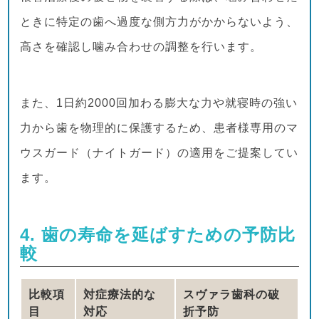
ときに特定の歯へ過度な側方力がかからないよう、
高さを確認し噛み合わせの調整を行います。
また、1日約2000回加わる膨大な力や就寝時の強い
力から歯を物理的に保護するため、患者様専用のマ
ウスガード（ナイトガード）の適用をご提案してい
ます。
4. 歯の寿命を延ばすための予防比
較
比較項
対症療法的な
スヴァラ歯科の破
目
対応
折予防