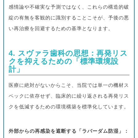
感情論や不確実な予測ではなく、これらの構造的破
綻の有無を客観的に識別することこそが、予後の悪
い再治療を回避するための基準となります。
4. スヴァラ歯科の思想：再発リス
クを抑えるための「標準環境設
計」
医療に絶対がないからこそ、当院では単一の機材ス
ペックに依存せず、臨床的に繰り返される再発リス
クを低減するための環境構築を標準化しています。
外部からの再感染を遮断する「ラバーダム防湿」：