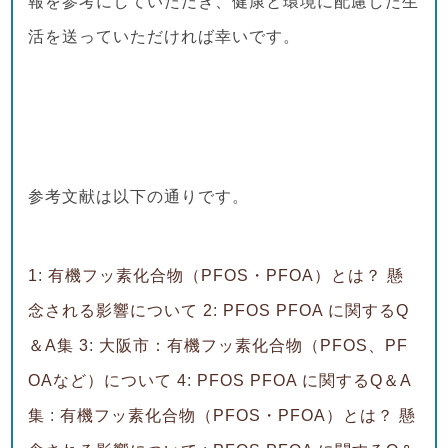
報を参考にしていただき、健康と環境に配慮した生
活を送っていただければ幸いです。
参考文献は以下の通りです。
1
:
有機フッ素化合物（PFOS・PFOA）とは？ 懸
念される影響について
2
:
PFOS PFOA に関するQ
＆A集
3
:
大阪市：有機フッ素化合物（PFOS、PF
OAなど）について
4
:
PFOS PFOA に関するQ＆A
集
:
有機フッ素化合物（PFOS・PFOA）とは？ 懸