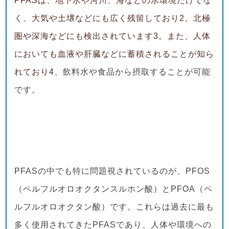
PFASは、地下水や河川、海などの水環境だけでな
く、大気や土壌などにも広く残留しており
2
、北極
圏や深海などにも検出されています
3
。また、人体
においても血液や肝臓などに蓄積されることが知ら
れており
4
、飲料水や食品から摂取することが可能
です。
PFASの中でも特に問題視されているのが、PFOS
（ペルフルオロオクタンスルホン酸）とPFOA（ペ
ルフルオロオクタン酸）です。これらは過去に最も
多く使用されてきたPFASであり、人体や環境への