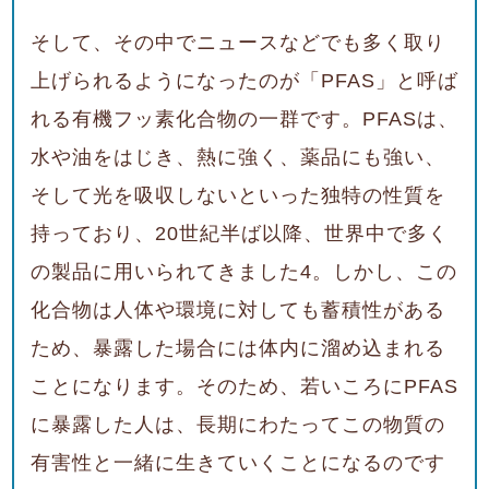
そして、その中でニュースなどでも多く取り
上げられるようになったのが「PFAS
」と呼ば
れる有機フッ素化合物の一群です。PFAS
は、
水や油をはじき、熱に強く、薬品にも強い、
そして光を吸収しないといった独特の性質を
持っており、20
世紀半ば以降、世界中で多く
の製品に用いられてきました
4
。しかし、この
化合物は人体や環境に対しても蓄積性がある
ため、暴露した場合には体内に溜め込まれる
ことになります。そのため、若いころにPFAS
に暴露した人は、長期にわたってこの物質の
有害性と一緒に生きていくことになるのです