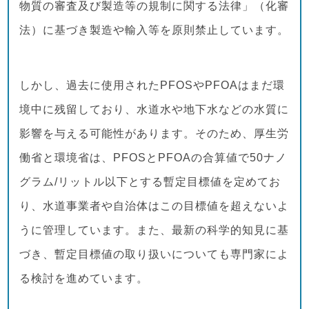
物質の審査及び製造等の規制に関する法律」（化審
法）に基づき製造や輸入等を原則禁止しています。
しかし、過去に使用されたPFOSやPFOAはまだ環
境中に残留しており、水道水や地下水などの水質に
影響を与える可能性があります。そのため、厚生労
働省と環境省は、PFOSとPFOAの合算値で50ナノ
グラム/リットル以下とする暫定目標値を定めてお
り、水道事業者や自治体はこの目標値を超えないよ
うに管理しています。また、最新の科学的知見に基
づき、暫定目標値の取り扱いについても専門家によ
る検討を進めています。