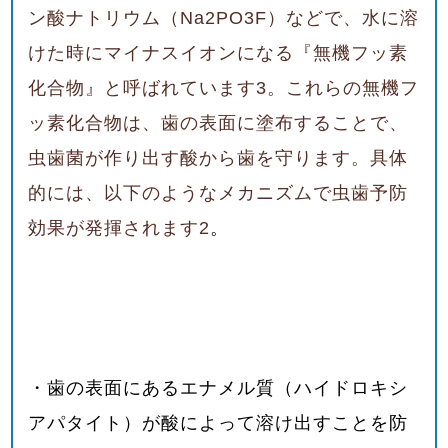
ン酸ナトリウム（Na2PO3F
）などで、水に溶
けた時にマイナスイオンになる『無機フッ素
化合物』と呼ばれています
3
。これらの無機フ
ッ素化合物は、歯の表面に塗布することで、
虫歯菌が作り出す酸から歯を守ります。具体
的には、以下のようなメカニズムで虫歯予防
効果が発揮されます
2
。
・歯の表面にあるエナメル質（ハイドロキシ
アパタイト）が酸によって溶け出すことを防