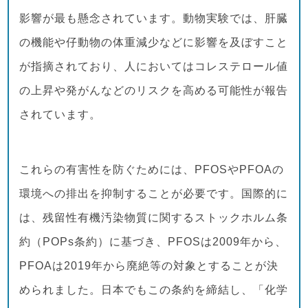
影響が最も懸念されています。動物実験では、肝臓
の機能や仔動物の体重減少などに影響を及ぼすこと
が指摘されており、人においてはコレステロール値
の上昇や発がんなどのリスクを高める可能性が報告
されています。
これらの有害性を防ぐためには、PFOSやPFOAの
環境への排出を抑制することが必要です。国際的に
は、残留性有機汚染物質に関するストックホルム条
約（POPs条約）に基づき、PFOSは2009年から、
PFOAは2019年から廃絶等の対象とすることが決
められました。日本でもこの条約を締結し、「化学