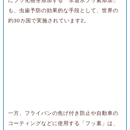
にフッ化物を添加する「水道水フッ素添加」
も、虫歯予防の効果的な手段として、世界の
約30
カ国で実施されています
2
。
一方、フライパンの焦げ付き防止や自動車の
コーティングなどに使用する「フッ素」は、