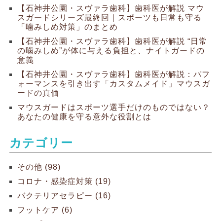
【石神井公園・スヴァラ歯科】歯科医が解説 マウ
スガードシリーズ最終回｜スポーツも日常も守る
「噛みしめ対策」のまとめ
【石神井公園・スヴァラ歯科】歯科医が解説 “日常
の噛みしめ”が体に与える負担と、ナイトガードの
意義
【石神井公園・スヴァラ歯科】歯科医が解説：パフ
ォーマンスを引き出す「カスタムメイド」マウスガ
ードの真価
マウスガードはスポーツ選手だけのものではない？
あなたの健康を守る意外な役割とは
カテゴリー
その他 (98)
コロナ・感染症対策 (19)
バクテリアセラピー (16)
フットケア (6)