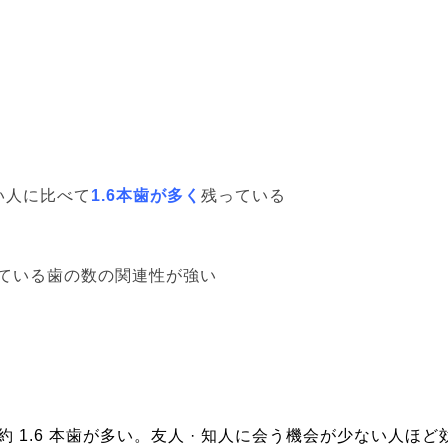
と
い人に比べて
1.6本歯が多く
残っている
ている歯の数の関連性が強い
.6 本歯が多い。友人 · 知人に会う機会が少ない人ほど効果 大。 D