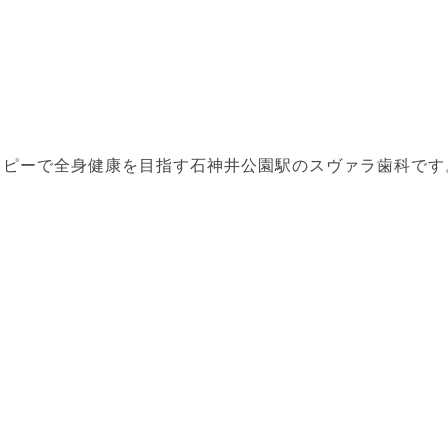
ラピーで全身健康を目指す石神井公園駅のスヴァラ歯科です