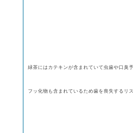
緑茶にはカテキンが含まれていて虫歯や口臭
フッ化物も含まれているため歯を喪失するリ