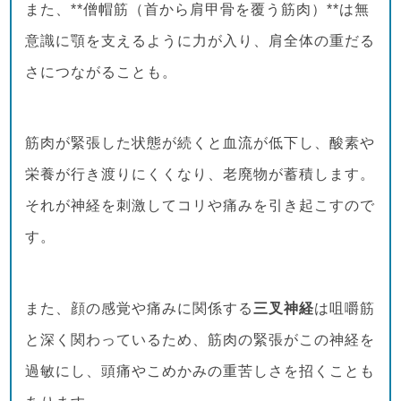
また、**僧帽筋（首から肩甲骨を覆う筋肉）**は無
意識に顎を支えるように力が入り、肩全体の重だる
さにつながることも。
筋肉が緊張した状態が続くと血流が低下し、酸素や
栄養が行き渡りにくくなり、老廃物が蓄積します。
それが神経を刺激してコリや痛みを引き起こすので
す。
また、顔の感覚や痛みに関係する
三叉神経
は咀嚼筋
と深く関わっているため、筋肉の緊張がこの神経を
過敏にし、頭痛やこめかみの重苦しさを招くことも