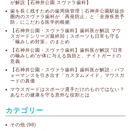
が解説【石神井公園 スヴァラ歯科】
歯を長く残すための歯周病管理｜石神井公園駅徒歩
圏内のスヴァラ歯科が「再発防止」と「全身疾患予
防」にこだわる医学的根拠
【石神井公園・スヴァラ歯科】歯科医が解説 マウ
スガードシリーズ最終回｜スポーツも日常も守る
「噛みしめ対策」のまとめ
【石神井公園・スヴァラ歯科】歯科医が解説 “日常
の噛みしめ”が体に与える負担と、ナイトガードの
意義
【石神井公園・スヴァラ歯科】歯科医が解説：パフ
ォーマンスを引き出す「カスタムメイド」マウスガ
ードの真価
マウスガードはスポーツ選手だけのものではない？
あなたの健康を守る意外な役割とは
カテゴリー
その他 (98)