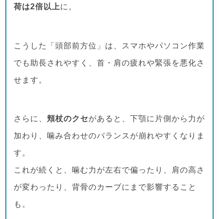
荷は2倍以上
に。
こうした「頭部前方位」は、スマホやパソコン作業
でも助長されやすく、首・肩の疲れや緊張を悪化さ
せます。
さらに、
頬杖のクセ
があると、下顎に片側から力が
加わり、噛み合わせのバランスが崩れやすくなりま
す。
これが続くと、噛む力が左右で偏ったり、肩の高さ
が変わったり、背骨のカーブにまで影響すること
も。