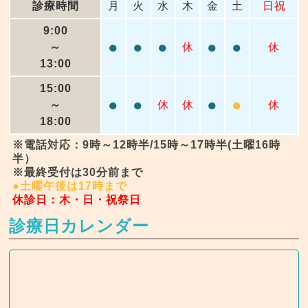
診療時間
月
火
水
木
金
土
日祝
9:00
●
●
●
●
●
～
休
休
13:00
15:00
●
●
●
●
～
休
休
休
18:00
※電話対応：9時～12時半/15時～17時半(土曜16時
半）
※最終受付は30分前まで
●土曜午後は17時まで
休診日：木・日・祝祭日
診療日カレンダー