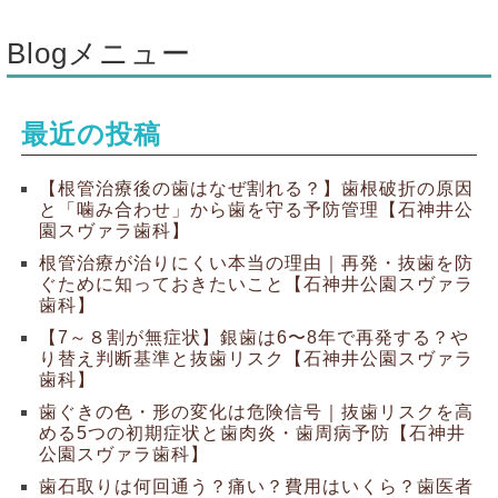
Blogメニュー
最近の投稿
【根管治療後の歯はなぜ割れる？】歯根破折の原因
と「噛み合わせ」から歯を守る予防管理【石神井公
園スヴァラ歯科】
根管治療が治りにくい本当の理由｜再発・抜歯を防
ぐために知っておきたいこと【石神井公園スヴァラ
歯科】
【7～８割が無症状】銀歯は6〜8年で再発する？や
り替え判断基準と抜歯リスク【石神井公園スヴァラ
歯科】
歯ぐきの色・形の変化は危険信号｜抜歯リスクを高
める5つの初期症状と歯肉炎・歯周病予防【石神井
公園スヴァラ歯科】
歯石取りは何回通う？痛い？費用はいくら？歯医者