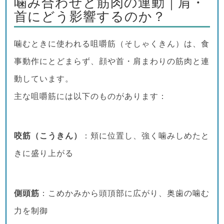
噛み合わせと筋肉の連動｜肩・
首にどう影響するのか？
噛むときに使われる咀嚼筋（そしゃくきん）は、食
事動作にとどまらず、顔や首・肩まわりの筋肉と連
動しています。
主な咀嚼筋には以下のものがあります：
咬筋（こうきん）
：頬に位置し、強く噛みしめたと
きに盛り上がる
側頭筋
：こめかみから頭頂部に広がり、奥歯の噛む
力を制御