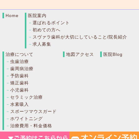
Home
医院案内
選ばれるポイント
初めての方へ
スヴァラ歯科が大切にしていること/院長紹介
求人募集
治療について
地図アクセス
医院Blog
虫歯治療
歯周病治療
予防歯科
矯正歯科
小児歯科
セラミック治療
水素吸入
スポーツマウスガード
ホワイトニング
治療費用・料金価格
Copyright © 練馬区石神井公園 スヴァラ歯科 All Rights Reserved.