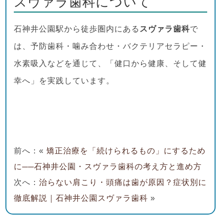
スヴァラ歯科について
石神井公園駅から徒歩圏内にある
スヴァラ歯科
で
は、予防歯科・噛み合わせ・バクテリアセラピー・
水素吸入などを通じて、「健口から健康、そして健
幸へ」を実践しています。
前へ：«
矯正治療を「続けられるもの」にするため
に──石神井公園・スヴァラ歯科の考え方と進め方
次へ：
治らない肩こり・頭痛は歯が原因？症状別に
徹底解説｜石神井公園スヴァラ歯科
»