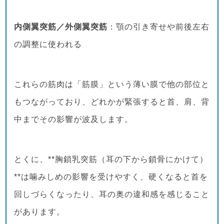
内側翼突筋／外側翼突筋
：顎の引き寄せや前後左右
の調整に使われる
これらの筋肉は「筋膜」という薄い膜で他の部位と
もつながっており、どれかが緊張すると首、肩、背
中までその影響が波及します。
とくに、**胸鎖乳突筋（耳の下から鎖骨にかけて）
**は噛みしめの影響を受けやすく、硬くなると首を
回しづらくなったり、耳の奥の違和感を感じること
があります。