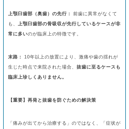
上顎臼歯部（奥歯）の先行：
前歯に異常がなくて
も、
上顎臼歯部の骨吸収が先行しているケースが非
常に多い
のが臨床上の特徴です。
末路：
10年以上の放置により、激痛や歯の揺れが
生じた時点で来院された場合、
抜歯に至るケースも
臨床上珍しくありません。
【重要】再発と抜歯を防ぐための解決策
「痛みが出てから治療する」のではなく、「症状が