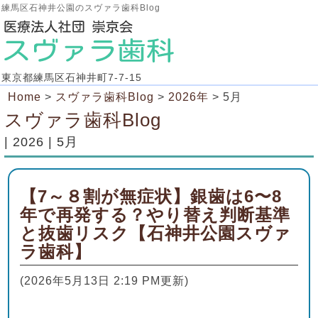
練馬区石神井公園のスヴァラ歯科Blog
東京都練馬区石神井町7-7-15
Home
>
スヴァラ歯科Blog
>
2026年
>
5月
スヴァラ歯科Blog
| 2026 | 5月
【7～８割が無症状】銀歯は6〜8
年で再発する？やり替え判断基準
と抜歯リスク【石神井公園スヴァ
ラ歯科】
(2026年5月13日 2:19 PM更新)