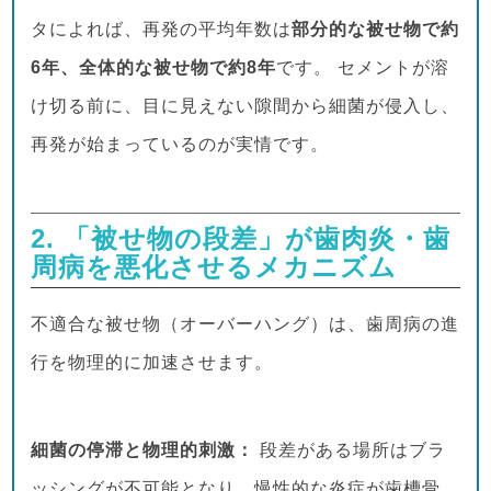
タによれば、再発の平均年数は
部分的な被せ物で約
6年、全体的な被せ物で約8年
です。 セメントが溶
け切る前に、目に見えない隙間から細菌が侵入し、
再発が始まっているのが実情です。
2. 「被せ物の段差」が歯肉炎・歯
周病を悪化させるメカニズム
不適合な被せ物（オーバーハング）は、歯周病の進
行を物理的に加速させます。
細菌の停滞と物理的刺激：
段差がある場所はブラ
ッシングが不可能となり、慢性的な炎症が歯槽骨