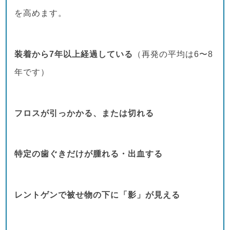
を高めます。
装着から7年以上経過している
（再発の平均は6〜8
年です）
フロスが引っかかる、または切れる
特定の歯ぐきだけが腫れる・出血する
レントゲンで被せ物の下に「影」が見える