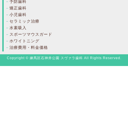
予防歯科
矯正歯科
小児歯科
セラミック治療
水素吸入
スポーツマウスガード
ホワイトニング
治療費用・料金価格
Copyright © 練馬区石神井公園 スヴァラ歯科 All Rights Reserved.