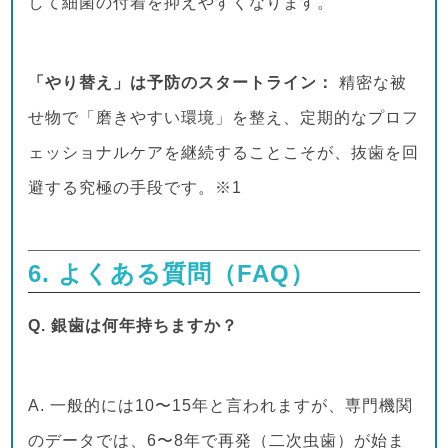
して細菌の付着を抑えやすくなります。
「やり替え」は予防のスタートライン：
精密な被
せ物で「磨きやすい環境」を整え、定期的なプロフ
ェッショナルケアを継続することこそが、抜歯を回
避する究極の手段です。※1
6. よくある質問（FAQ）
Q. 銀歯は何年持ちますか？
A. 一般的には10〜15年と言われますが、専門機関
のデータでは、6〜8年で再発（二次虫歯）が始ま