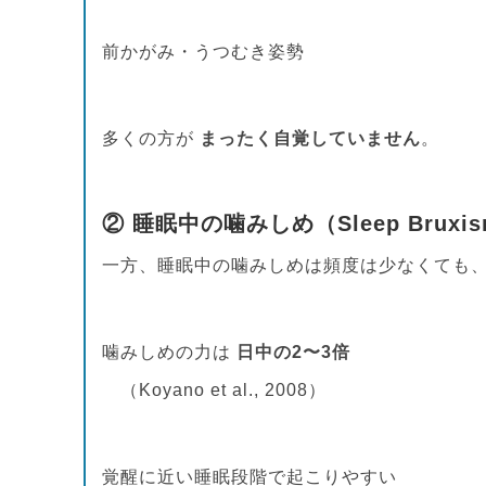
前かがみ・うつむき姿勢
多くの方が
まったく自覚していません
。
② 睡眠中の噛みしめ（Sleep Bruxi
一方、睡眠中の噛みしめは頻度は少なくても
噛みしめの力は
日中の2〜3倍
（Koyano et al., 2008）
覚醒に近い睡眠段階で起こりやすい