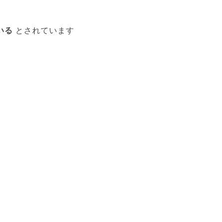
いる
とされています