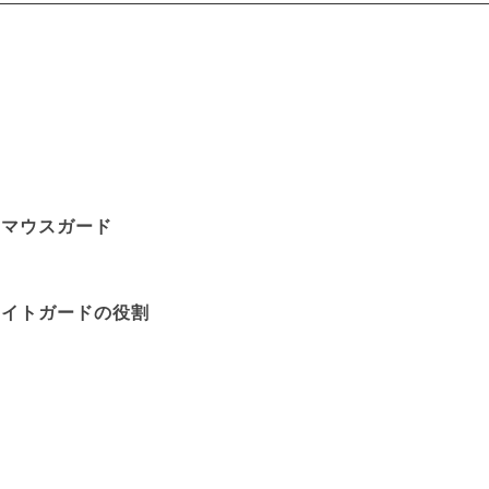
るマウスガード
ナイトガードの役割