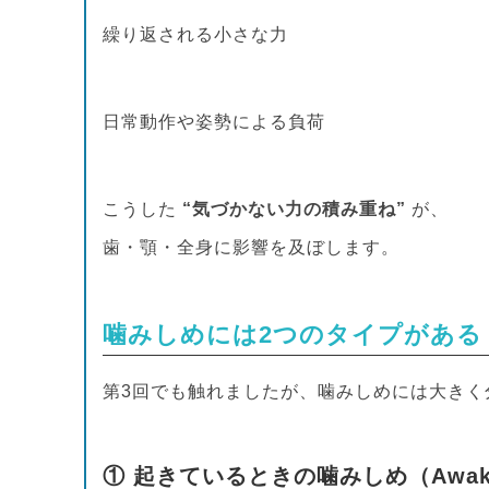
繰り返される小さな力
日常動作や姿勢による負荷
こうした
“気づかない力の積み重ね”
が、
歯・顎・全身に影響を及ぼします。
噛みしめには2つのタイプがある
第3回でも触れましたが、噛みしめには大きく
① 起きているときの噛みしめ（Awake 