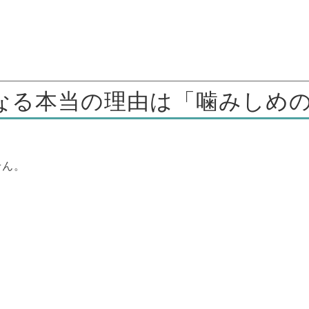
なる本当の理由は「噛みしめ
せん。