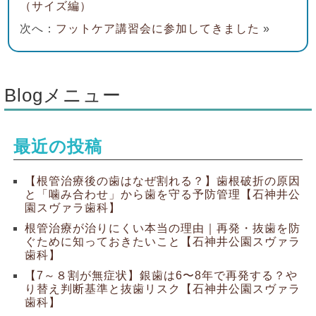
（サイズ編）
次へ：
フットケア講習会に参加してきました
»
Blogメニュー
最近の投稿
【根管治療後の歯はなぜ割れる？】歯根破折の原因
と「噛み合わせ」から歯を守る予防管理【石神井公
園スヴァラ歯科】
根管治療が治りにくい本当の理由｜再発・抜歯を防
ぐために知っておきたいこと【石神井公園スヴァラ
歯科】
【7～８割が無症状】銀歯は6〜8年で再発する？や
り替え判断基準と抜歯リスク【石神井公園スヴァラ
歯科】