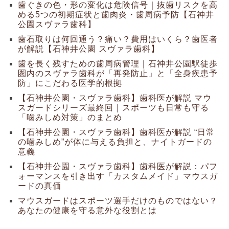
歯ぐきの色・形の変化は危険信号｜抜歯リスクを高
める5つの初期症状と歯肉炎・歯周病予防【石神井
公園スヴァラ歯科】
歯石取りは何回通う？痛い？費用はいくら？歯医者
が解説【石神井公園 スヴァラ歯科】
歯を長く残すための歯周病管理｜石神井公園駅徒歩
圏内のスヴァラ歯科が「再発防止」と「全身疾患予
防」にこだわる医学的根拠
【石神井公園・スヴァラ歯科】歯科医が解説 マウ
スガードシリーズ最終回｜スポーツも日常も守る
「噛みしめ対策」のまとめ
【石神井公園・スヴァラ歯科】歯科医が解説 “日常
の噛みしめ”が体に与える負担と、ナイトガードの
意義
【石神井公園・スヴァラ歯科】歯科医が解説：パフ
ォーマンスを引き出す「カスタムメイド」マウスガ
ードの真価
マウスガードはスポーツ選手だけのものではない？
あなたの健康を守る意外な役割とは