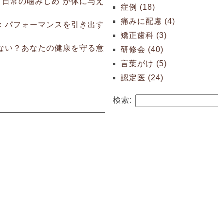
“日常の噛みしめ”が体に与え
症例 (18)
痛みに配慮 (4)
：パフォーマンスを引き出す
矯正歯科 (3)
ない？あなたの健康を守る意
研修会 (40)
言葉がけ (5)
認定医 (24)
検索: