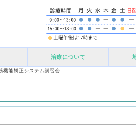
治療について
筋機能矯正システム講習会