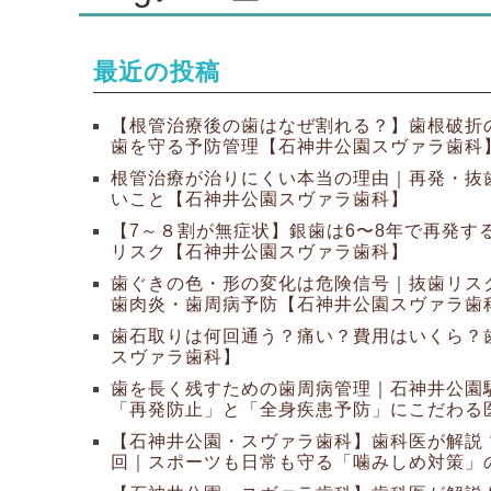
最近の投稿
【根管治療後の歯はなぜ割れる？】歯根破折
歯を守る予防管理【石神井公園スヴァラ歯科
根管治療が治りにくい本当の理由｜再発・抜
いこと【石神井公園スヴァラ歯科】
【7～８割が無症状】銀歯は6〜8年で再発す
リスク【石神井公園スヴァラ歯科】
歯ぐきの色・形の変化は危険信号｜抜歯リス
歯肉炎・歯周病予防【石神井公園スヴァラ歯
歯石取りは何回通う？痛い？費用はいくら？
スヴァラ歯科】
歯を長く残すための歯周病管理｜石神井公園
「再発防止」と「全身疾患予防」にこだわる
【石神井公園・スヴァラ歯科】歯科医が解説
回｜スポーツも日常も守る「噛みしめ対策」