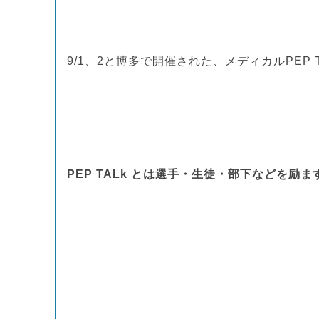
9/1、2と博多で開催された、メディカルPEP
PEP TALk とは選手・生徒・部下など