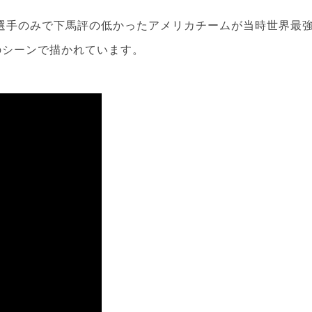
ア選手のみで下馬評の低かったアメリカチームが当時世界最
のシーンで描かれています。