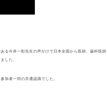
である今井一彰先生の声がけで日本全国から医師、歯科医師
りました。
すと参加者一同の共通認識でした。