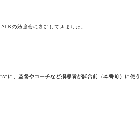
 TALKの勉強会に参加してきました。
を励ますのに、監督やコーチなど指導者が試合前（本番前）に