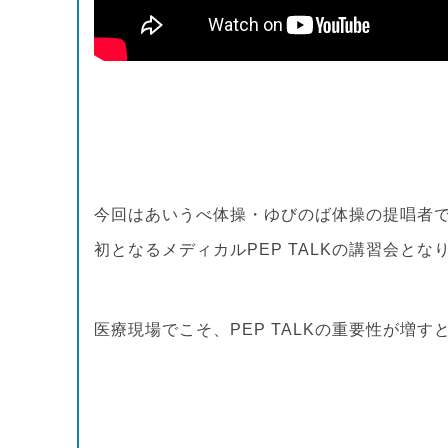
今回はあいうべ体操・ゆびのば体操の提唱者
初となるメディカルPEP TALKの講習会とな
医療現場でこそ、PEP TALKの重要性が増