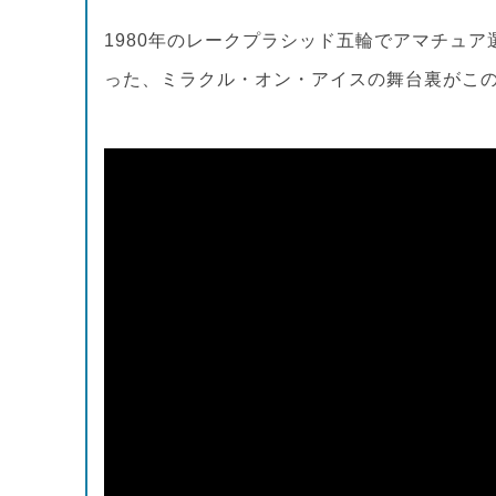
1980年のレークプラシッド五輪でアマチュ
った、ミラクル・オン・アイスの舞台裏がこ