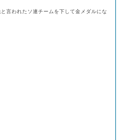
強と言われたソ連チームを下して金メダルにな