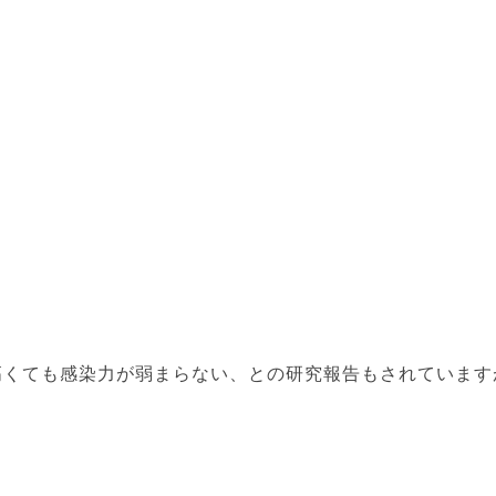
くても感染力が弱まらない、との研究報告もされていますが