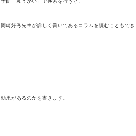
 予防 鼻うがい」で検索を行うと、
る岡崎好秀先生が詳しく書いてあるコラムを読むこともでき
に効果があるのかを書きます。