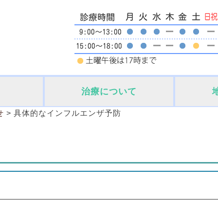
治療について
せ
>
具体的なインフルエンザ予防