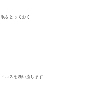
睡眠をとっておく
ウィルスを洗い流します
る