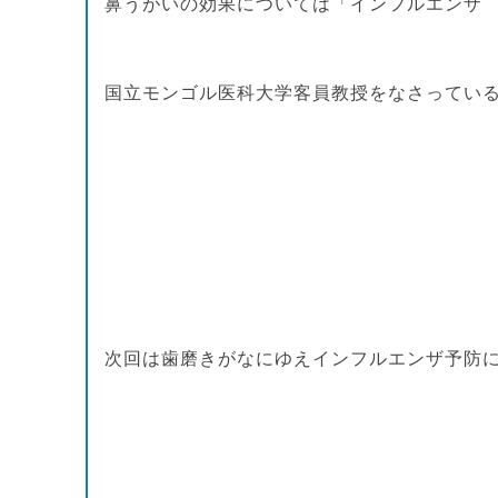
鼻うがいの効果については「インフルエンザ
国立モンゴル医科大学客員教授をなさってい
次回は歯磨きがなにゆえインフルエンザ予防