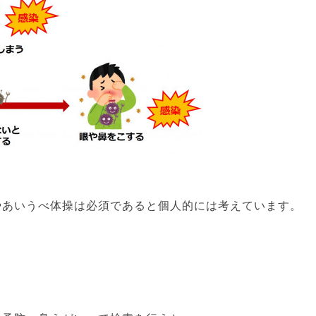
やあいうべ体操は必須であると個人的には考えています。