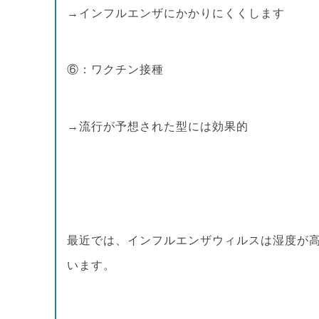
→インフルエンザにかかりにくくします
⑥：ワクチン接種
→流行が予想された型には効果的
最近では、インフルエンザウィルスは湿度が高
います。