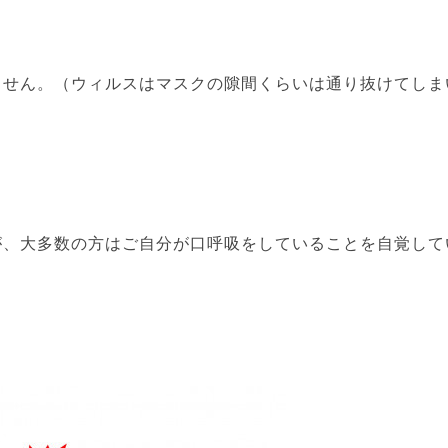
ません。（ウィルスはマスクの隙間くらいは通り抜けてしま
が、大多数の方はご自分が口呼吸をしていることを自覚して