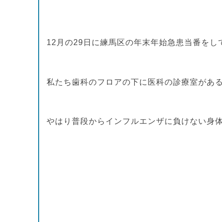
12月の29日に練馬区の年末年始急患当番をし
私たち歯科のフロアの下に医科の診療室があ
やはり普段からインフルエンザに負けない身