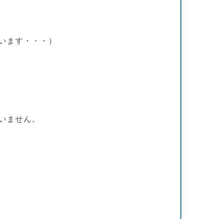
います・・・）
いません。