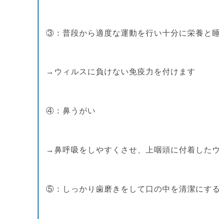
③：普段から適度な運動を行い十分に栄養と
→ウィルスに負けない免疫力を付けます
④：鼻うがい
→鼻呼吸をしやすくさせ、上咽頭に付着した
⑤：しっかり歯磨きをして口の中を清潔にす