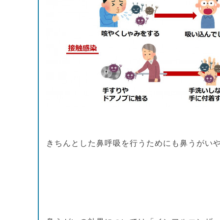
きちんとした鼻呼吸を行うためにも鼻うがい