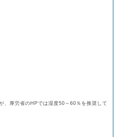
、厚労省のHPでは湿度50～60％を推奨して