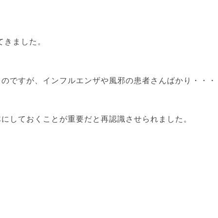
てきました。
るのですが、インフルエンザや風邪の患者さんばかり・・・
体にしておくことが重要だと再認識させられました。