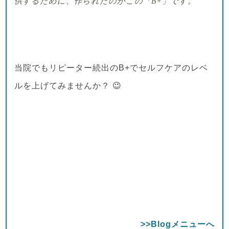
供するために、作られたのがこの「
B+
」です
。
当院でもリピーター続出のB+でセルフケアのレベ
ルを上げてみませんか？ 😉
>>Blogメニューへ