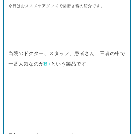
今日は
おススメケアグッズで
歯磨き粉
の紹介です
。
当院のドクター、スタッフ、患者さん、三者の中で
一番人気なのが
B+
という製品です。