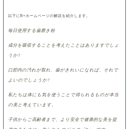
以下に
B+ホームページの解説を紹介します。
毎日使用する歯磨き粉
成分を吸収することを考えたことはありますでしょ
うか
?
口腔内の汚れが取れ、歯がきれいになれば、それで
よいのでしょうか
?
私たちは体にも気を使うことで得られるものが本当
の美と考えています。
子供からご高齢者まで、より安全で健康的な美を提