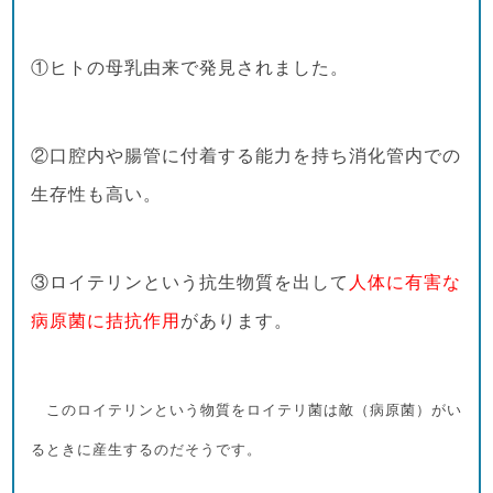
①ヒトの母乳由来で発見されました。
②口腔内や腸管に付着する能力を持ち消化管内での
生存性も高い。
③ロイテリンという抗生物質を出して
人体に有害な
病原菌に拮抗作用
があります。
このロイテリンという物質をロイテリ菌は敵（病原菌）がい
るときに産生するのだそうです。