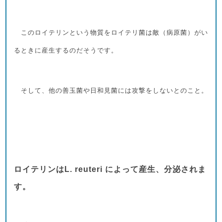
このロイテリンという物質をロイテリ菌は敵（病原菌）がい
るときに産生するのだそうです。
そして、他の善玉菌や日和見菌には攻撃をしないとのこと。
ロイテリンはL. reuteri によって産生、分泌されま
す。