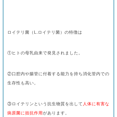
ロイテリ菌（L.ロイテリ菌）の特徴は
①ヒトの母乳由来で発見されました。
②口腔内や腸管に付着する能力を持ち消化管内での
生存性も高い。
③ロイテリンという抗生物質を出して
人体に有害な
病原菌に拮抗作用
があります。