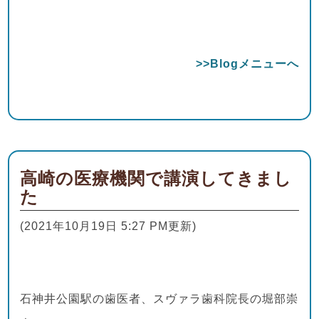
>>Blogメニューへ
高崎の医療機関で講演してきまし
た
(2021年10月19日 5:27 PM更新)
石神井公園駅の歯医者、スヴァラ歯科院長の堀部崇