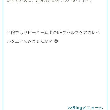
供するために、作られたのがこの「
B+
」です
。
当院でもリピーター続出のB+でセルフケアのレベ
ルを上げてみませんか？ 😉
>>Blogメニューへ