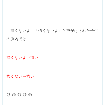
「痛くないよ」「怖くないよ」と声がけされた子供
の脳内では
痛くないよ⇒痛い
怖くない⇒怖い
😥 😥 😥 😥 😥