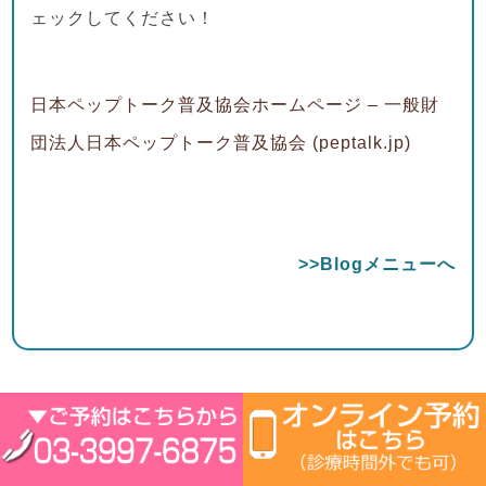
ェックしてください！
日本ペップトーク普及協会ホームページ – 一般財
団法人日本ペップトーク普及協会 (peptalk.jp)
>>Blogメニューへ
Blogメニュー