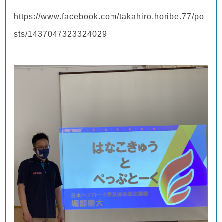
https://www.facebook.com/takahiro.horibe.77/po
sts/1437047323324029