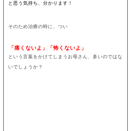
と思う気持ち、分かります！
そのため治療の時に、つい
「痛くないよ」「怖くないよ」
という言葉をかけてしまうお母さん、多いのではな
いでしょうか？