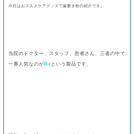
今日は
おススメケアグッズで
歯磨き粉
の紹介です
。
当院のドクター、スタッフ、患者さん、三者の中で
一番人気なのが
B+
という製品です。